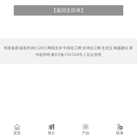
【
返回主目录
】
明泉集团
版权所有(C)2025 网络支持
中国化工网
全球化工网
生意宝
网盛建站
著
作权声明
鲁ICP备17015328号-1
后台管理
首页
简介
产品
联系