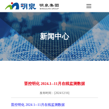
新闻中心
晋控明化 2024.1--11月在线监测数据
发布时间：[2024/12/16]
晋控明化 2024.1--11月在线监测数据