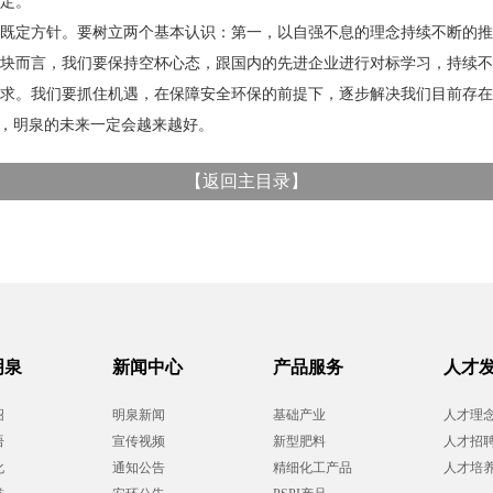
定。
既定方针。要树立两个基本认识：第一，以自强不息的理念持续不断的推
块而言，我们要保持空杯心态，跟国内的先进企业进行对标学习，持续不
求。我们要抓住机遇，在保障安全环保的前提下，逐步解决我们目前存在
去，明泉的未来一定会越来越好。
【
返回主目录
】
明泉
新闻中心
产品服务
人才
绍
明泉新闻
基础产业
人才理
语
宣传视频
新型肥料
人才招
化
通知公告
精细化工产品
人才培