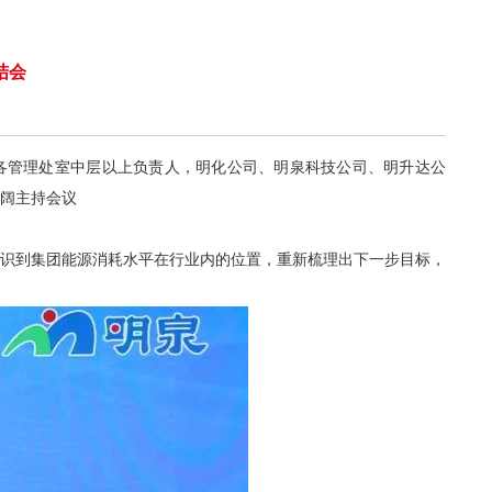
结会
团各管理处室中层以上负责人，明化公司、明泉科技公司、明升达公
阔主持会议
识到集团能源消耗水平在行业内的位置，重新梳理出下一步目标，