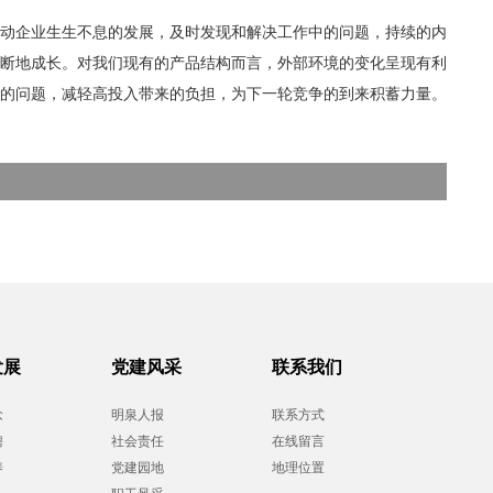
动企业生生不息的发展，及时发现和解决工作中的问题，持续的内
断地成长。对我们现有的产品结构而言，外部环境的变化呈现有利
的问题，减轻高投入带来的负担，为下一轮竞争的到来积蓄力量。
发展
党建风采
联系我们
念
明泉人报
联系方式
聘
社会责任
在线留言
养
党建园地
地理位置