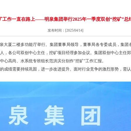
矿工作一直在路上——明泉集团举行2025年一季度双创“挖矿”总
发布时间：[2025/04/14]
结会在明泉大厦二楼多功能厅举行。集团董事局领导，董事局各专委成员，集
人，各公司双创中心主任，挖矿项目经理参加会议。集团双创中心主任郑
中心高尚、水系统专班组长范洪滨分别作“挖矿”工作汇报。
的成绩需要持续巩固，进一步改进提升。面对行业竞争的激烈形势，需认