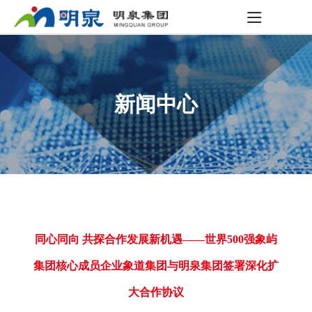
新闻中心
同心同向 共探合作发展新机遇——世界500强象屿
集团核心成员企业象道集团与明泉集团签署深化扩
大合作协议