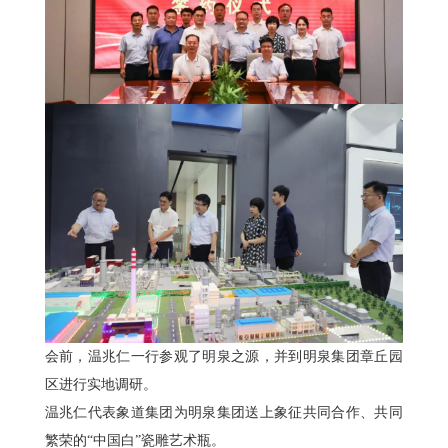
会前，温兆仁一行参观了明泉之源，并到明泉集团章丘园
区进行实地调研。
温兆仁代表象道集团为明泉集团送上象征共同合作、共同
繁荣的“中国白”瓷雕艺术瓶。